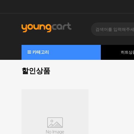
카테고리
히트상
할인상품