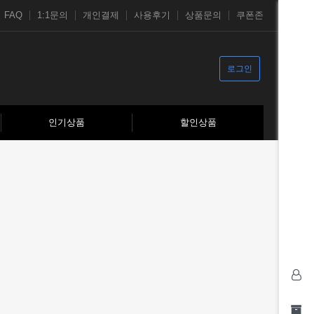
FAQ
1:1문의
개인결제
사용후기
상품문의
쿠폰존
로그인
인기상품
할인상품